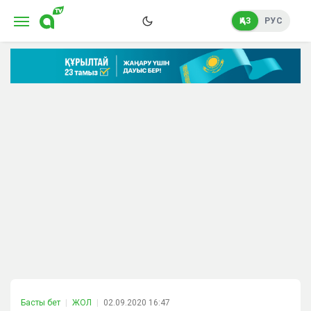
ҚАЗ
РУС
Басты бет
ЖОЛ
02.09.2020 16:47