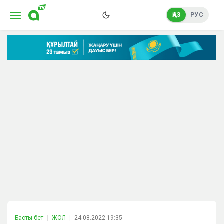
ҚАЗ
РУС
Басты бет
ЖОЛ
24.08.2022 19:35