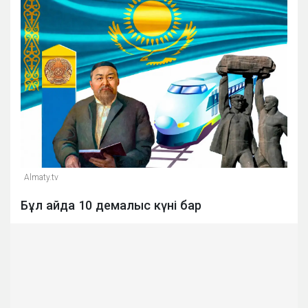
Almaty.tv
Бұл айда 10 демалыс күні бар