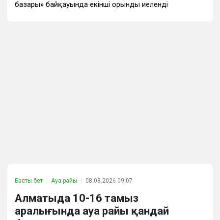
базары» байқауында екінші орынды иеленді
Басты бет
Ауа райы
08.08.2026 09:07
Алматыда 10-16 тамыз
аралығында ауа райы қандай