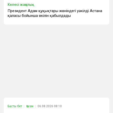
Келесі жаңалық
Президент Адам құқықтары жөніндегі уәкілдің Астана
қаласы бойынша өкілін қабылдады
Басты бет
Қоғам
06.08.2026 08:10