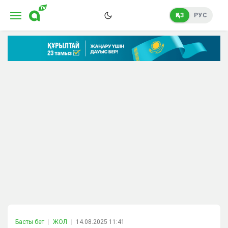
ҚАЗ
РУС
Басты бет
ЖОЛ
14.08.2025 11:41