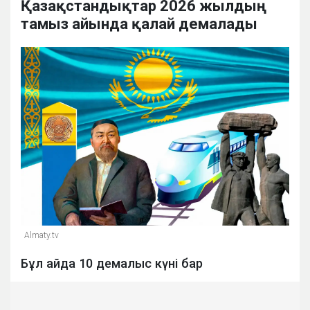
Қазақстандықтар 2026 жылдың
тамыз айында қалай демалады
Almaty.tv
Бұл айда 10 демалыс күні бар