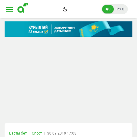
ҚАЗ
РУС
Басты бет
Спорт
30.09.2019 17:08