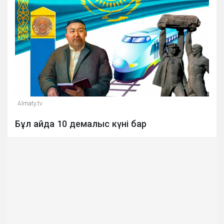
Almaty.tv
Бұл айда 10 демалыс күні бар