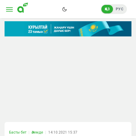
ҚАЗ
РУС
Басты бет
Әлемде
14.10.2021 15:37