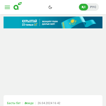
ҚАЗ
РУС
Басты бет
Әлемде
26.04.2024 16:42