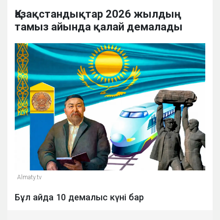
Қазақстандықтар 2026 жылдың
тамыз айында қалай демалады
Almaty.tv
Бұл айда 10 демалыс күні бар