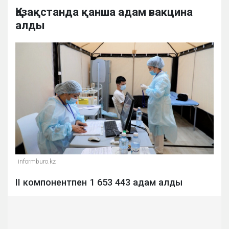
Қазақстанда қанша адам вакцина
алды
informburo.kz
II компонентпен 1 653 443 адам алды