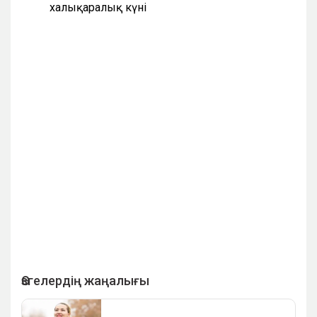
халықаралық күні