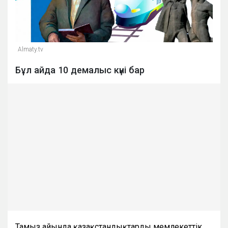
Almaty.tv
Бұл айда 10 демалыс күні бар
Тамыз айында қазақстандықтарды мемлекеттік