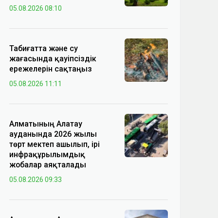
05.08.2026 08:10
Табиғатта және су
жағасында қауіпсіздік
ережелерін сақтаңыз
05.08.2026 11:11
Алматының Алатау
ауданында 2026 жылы
төрт мектеп ашылып, ірі
инфрақұрылымдық
жобалар аяқталады
05.08.2026 09:33