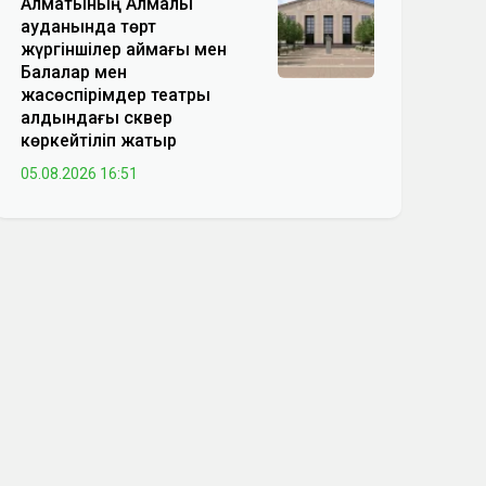
Алматының Алмалы
ауданында төрт
жүргіншілер аймағы мен
Балалар мен
жасөспірімдер театры
алдындағы сквер
көркейтіліп жатыр
05.08.2026 16:51