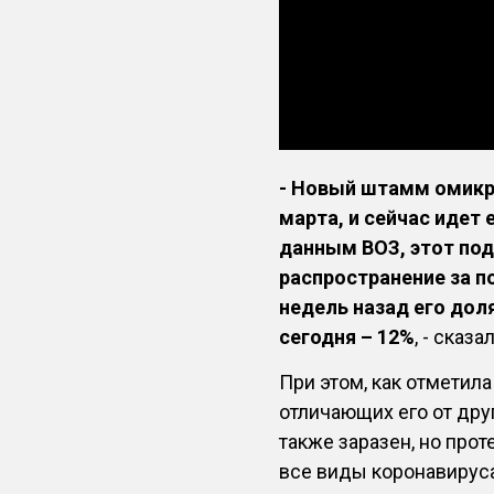
- Новый штамм омикро
марта, и сейчас идет 
данным ВОЗ, этот под
распространение за по
недель назад его дол
сегодня – 12%
, - сказ
При этом, как отметила
отличающих его от дру
также заразен, но прот
все виды коронавируса