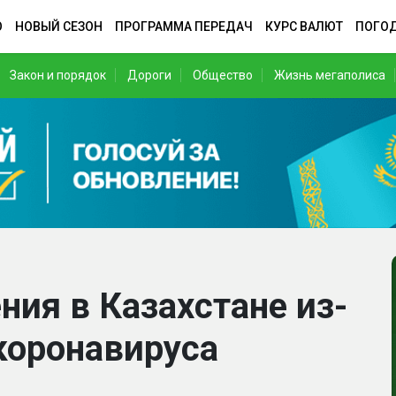
О
НОВЫЙ СЕЗОН
ПРОГРАММА ПЕРЕДАЧ
КУРС ВАЛЮТ
ПОГО
Закон и порядок
Дороги
Общество
Жизнь мегаполиса
ния в Казахстане из-
коронавируса