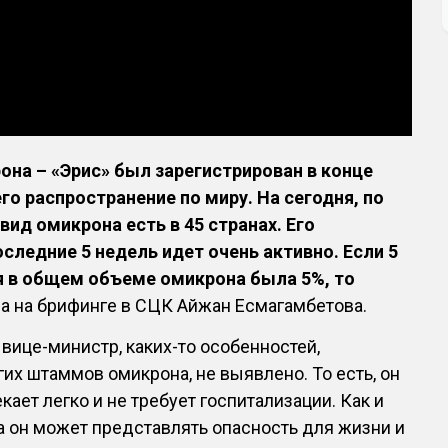
на – «Эрис» был зарегистрирован в конце
его распространение по миру. На сегодня, по
вид омикрона есть в 45 странах. Его
следние 5 недель идет очень активно. Если 5
я в общем объеме омикрона была 5%, то
ала на брифинге в СЦК Айжан Есмагамбетова.
 вице-министр, каких-то особенностей,
гих штаммов омикрона, не выявлено. То есть, он
екает легко и не требует госпитализации. Как и
 он может представлять опасность для жизни и