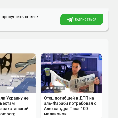
е пропустить новые
Подписаться