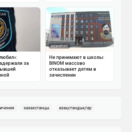
ничения
казахстанцы
Қазақстандықтар