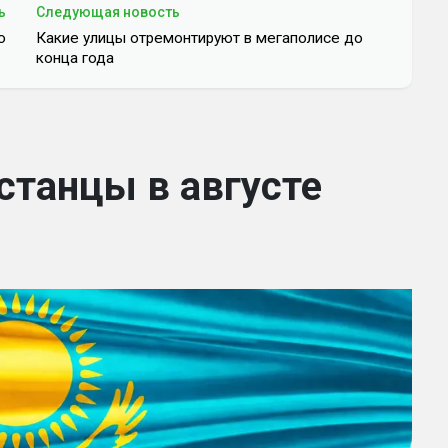
ь
Следующая новость
ю
Какие улицы отремонтируют в мегаполисе до
конца года
станцы в августе