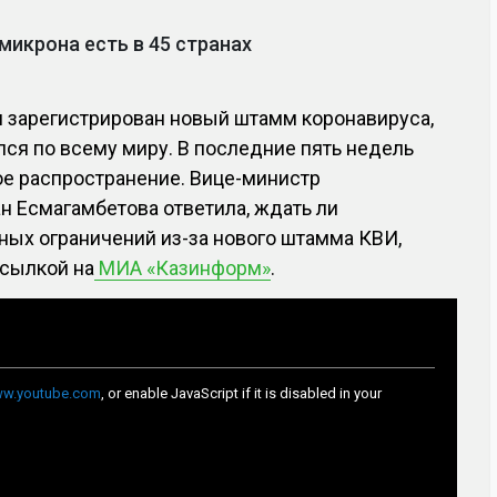
микрона есть в 45 странах
л зарегистрирован новый штамм коронавируса,
ся по всему миру. В последние пять недель
ое распространение. Вице-министр
 Есмагамбетова ответила, ждать ли
ных ограничений из-за нового штамма КВИ,
сылкой на
МИА «Казинформ»
.