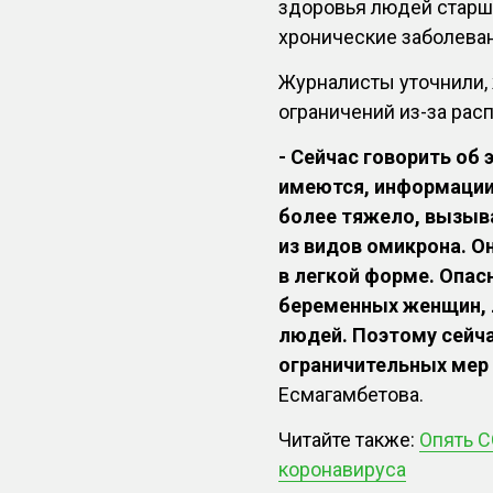
здоровья людей старш
хронические заболева
Журналисты уточнили,
ограничений из-за рас
- Сейчас говорить об 
имеются, информации 
более тяжело, вызыва
из видов омикрона. О
в легкой форме. Опас
беременных женщин, 
людей. Поэтому сейча
ограничительных мер
Есмагамбетова.
Читайте также:
Опять C
коронавируса