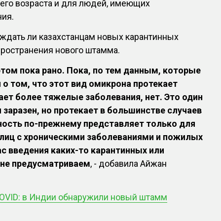
его возраста и для людей, имеющих
ния.
 ждать ли казахстанцам новых карантинных
пространения нового штамма.
этом пока рано. Пока, по тем данным, которые
о том, что этот вид омикрона протекает
ет более тяжелые заболевания, нет. Это один
н заразен, но протекает в большинстве случаев
ность по-прежнему представляет только для
лиц с хроническими заболеваниями и пожилых
с введения каких-то карантинных или
 не предусматриваем
, - добавила Айжан
OVID: в Индии обнаружили новый штамм