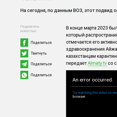
На сегодня, по данным ВОЗ, этот подвид о
Поделитесь
В конце марта 2023 бы
новостью
который распространил
отмечается его активн
Поделиться
здравоохранения Айжан
Твитнуть
казахстанцам карантин
передает
Almaty.tv
со с
Поделиться
Поделиться