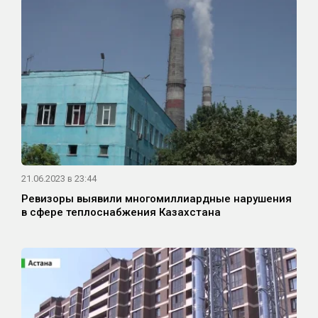
21.06.2023 в 23:44
Ревизоры выявили многомиллиардные нарушения
в сфере теплоснабжения Казахстана