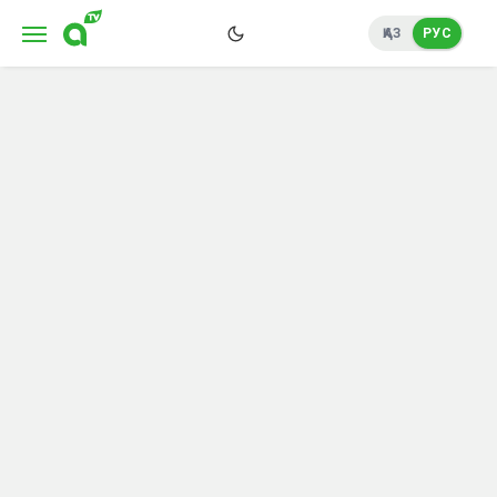
ҚАЗ
РУС