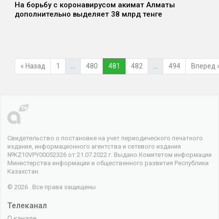
На борьбу с коронавирусом акимат Алматы
дополнительно выделяет 38 млрд тенге
« Назад
1
…
480
481
482
…
494
Вперед 
Свидетельство о постановке на учет периодического печатного
издания, информационного агентства и сетевого издания
№KZ10VPY00052326 от 21.07.2022 г. Выдано Комитетом информации
Министерства информации и общественного развития Республики
Казахстан.
© 2026 . Все права защищены
Телеканал
О канале