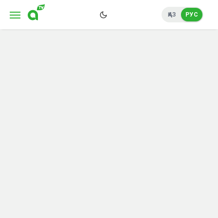
ҚАЗ
РУС