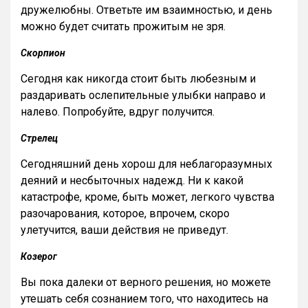
дружелюбны. Ответьте им взаимностью, и день
можно будет считать прожитым не зря.
Скорпион
Сегодня как никогда стоит быть любезным и
раздаривать ослепительные улыбки направо и
налево. Попробуйте, вдруг получится.
Стрелец
Сегодняшний день хорош для неблагоразумных
деяний и несбыточных надежд. Ни к какой
катастрофе, кроме, быть может, легкого чувства
разочарования, которое, впрочем, скоро
улетучится, ваши действия не приведут.
Козерог
Вы пока далеки от верного решения, но можете
утешать себя сознанием того, что находитесь на