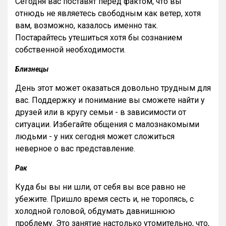
Сегодня вас поставят перед фактом, что вы
отнюдь не являетесь свободным как ветер, хотя
вам, возможно, казалось именно так.
Постарайтесь утешиться хотя бы сознанием
собственной необходимости.
Близнецы
День этот может оказаться довольно трудным для
вас. Поддержку и понимание вы сможете найти у
друзей или в кругу семьи - в зависимости от
ситуации. Избегайте общения с малознакомыми
людьми - у них сегодня может сложиться
неверное о вас представление.
Рак
Куда бы вы ни шли, от себя вы все равно не
убежите. Пришло время сесть и, не торопясь, с
холодной головой, обдумать давнишнюю
проблему. Это занятие настолько утомительно, что,