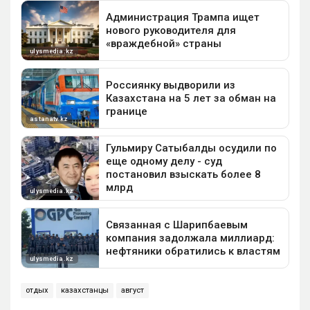
отдых
казахстанцы
август