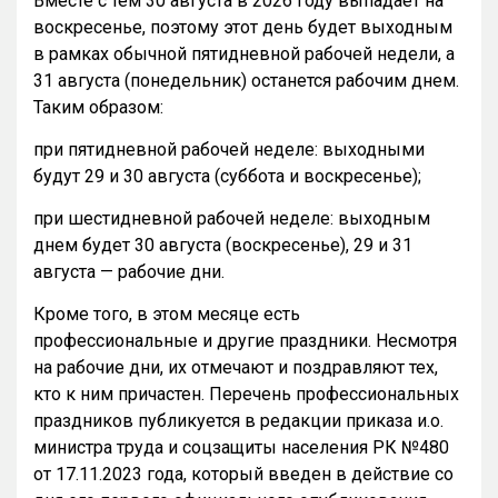
Вместе с тем 30 августа в 2026 году выпадает на
воскресенье, поэтому этот день будет выходным
в рамках обычной пятидневной рабочей недели, а
31 августа (понедельник) останется рабочим днем.
Таким образом:
при пятидневной рабочей неделе: выходными
будут 29 и 30 августа (суббота и воскресенье);
при шестидневной рабочей неделе: выходным
днем будет 30 августа (воскресенье), 29 и 31
августа — рабочие дни.
Кроме того, в этом месяце есть
профессиональные и другие праздники. Несмотря
на рабочие дни, их отмечают и поздравляют тех,
кто к ним причастен. Перечень профессиональных
праздников публикуется в редакции приказа и.о.
министра труда и соцзащиты населения РК №480
от 17.11.2023 года, который введен в действие со