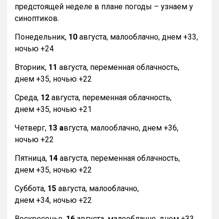
предстоящей неделе в плане погоды – узнаем у
синоптиков.
Понедельник,
10
августа, малооблачно, днем +33,
ночью +24
Вторник,
11
августа, переменная облачность,
днем +35, ночью +22
Среда,
12
августа, переменная облачность,
днем +35, ночью +21
Четверг,
13 а
вгуста, малооблачно, днем +36,
ночью +22
Пятница,
14
августа, переменная облачность,
днем +35, ночью +22
Суббота,
15
августа, малооблачно,
днем +34, ночью +22
Воскресенье,
16
августа, малооблачно, днем +33,