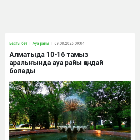
Басты бет
Ауа райы
09.08.2026 09:04
Алматыда 10-16 тамыз
аралығында ауа райы қандай
болады