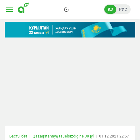
ҚАЗ
РУС
Басты бет
Qazaqstannyŋ täuelsızdıgıne 30 jyl
01.12.2021 22:57