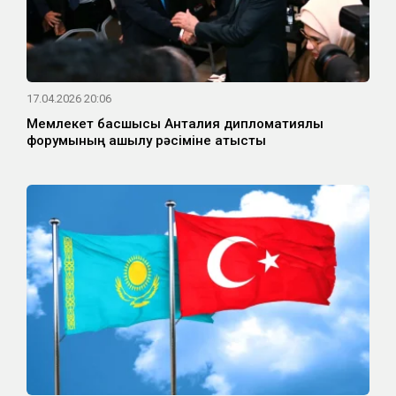
17.04.2026 20:06
Мемлекет басшысы Анталия дипломатиялық
форумының ашылу рәсіміне қатысты