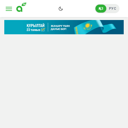
ҚАЗ
РУС