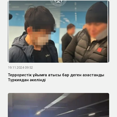
19.11.2024 09:52
Террористік ұйымға қатысы бар деген қазақстандық
Түркиядан әкелінді