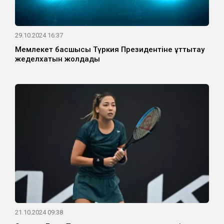
29.10.2024 16:37
Мемлекет басшысы Түркия Президентіне құттықтау
жеделхатын жолдады
21.10.2024 09:38