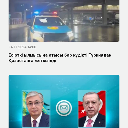
14.11.2024 14:00
Есірткі қылмысына қатысы бар күдікті Түркиядан
Қазақстанға жеткізілді