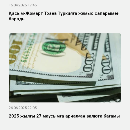
16.04.2026 17:45
Қасым-Жомарт Тоқаев Түркияға жұмыс сапарымен
барады
26.06.2025 22:05
2025 жылғы 27 маусымға арналған валюта бағамы