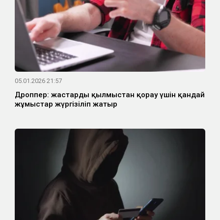
05.01.2026 21:57
Дроппер: жастарды қылмыстан қорғау үшін қандай
жұмыстар жүргізіліп жатыр