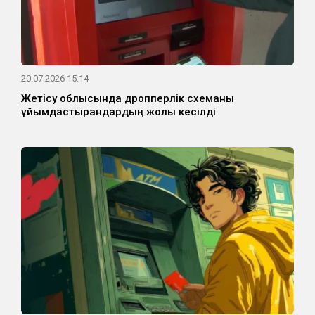
20.07.2026 15:14
Жетісу облысында дропперлік схеманы
ұйымдастырғандардың жолы кесілді