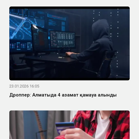
23.01.2026 16:05
Дроппер: Алматыда 4 азамат қамауға алынды