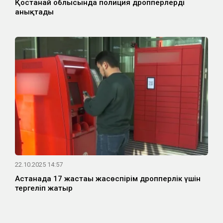
Қостанай облысында полиция дропперлерді
анықтады
22.10.2025 14:57
Астанада 17 жастағы жасөспірім дропперлік үшін
тергеліп жатыр