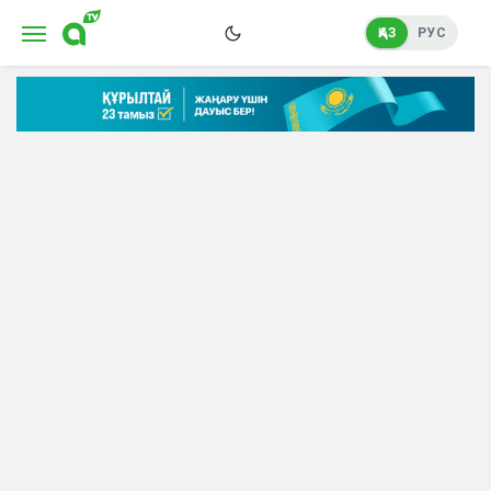
ҚАЗ
РУС