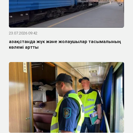
23.07.2026 09:42
Қазақстанда жүк және жолаушылар тасымалының
көлемі артты