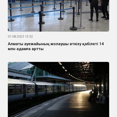
01.08.2025 13:32
Алматы әуежайының жолаушы өткізу қабілеті 14
млн адамға артты