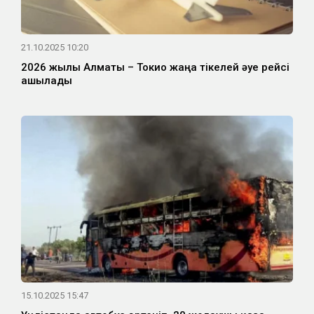
21.10.2025 10:20
2026 жылы Алматы – Токио жаңа тікелей әуе рейсі
ашылады
15.10.2025 15:47