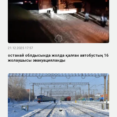
21.12.2025 17:57
Қостанай облдысында жолда қалған автобустың 16
жолаушысы эвакуацияланды