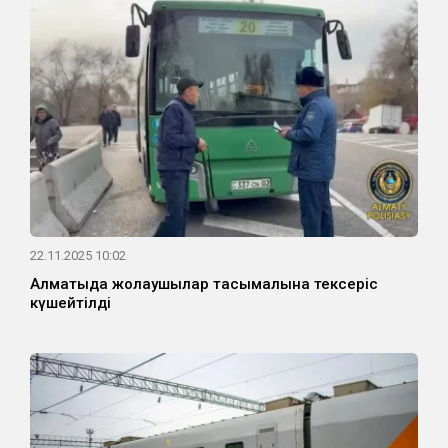
22.11.2025 10:02
Алматыда жолаушылар тасымалына тексеріс
күшейтілді