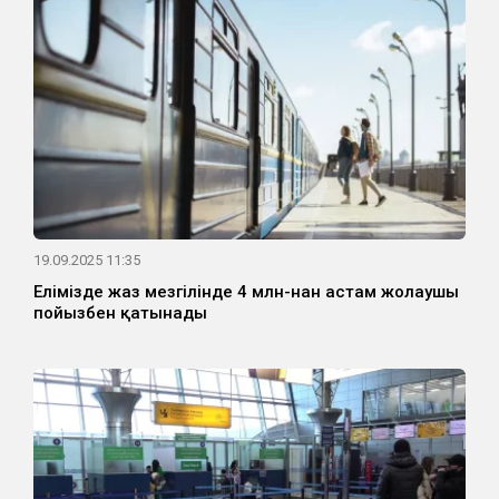
19.09.2025 11:35
Елімізде жаз мезгілінде 4 млн-нан астам жолаушы
пойызбен қатынады