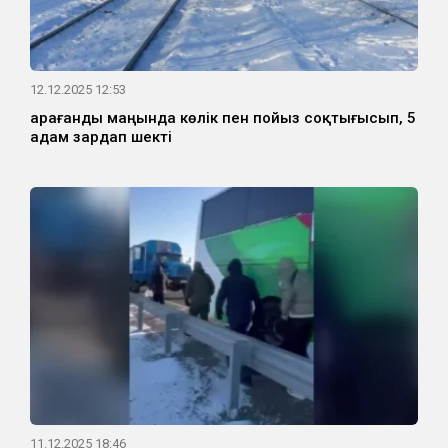
12.12.2025 12:53
Қарағанды маңында көлік пен пойыз соқтығысып, 5
адам зардап шекті
11.12.2025 18:46