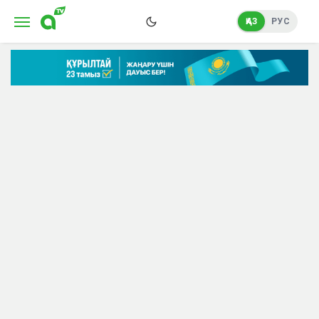
ҚАЗ
РУС