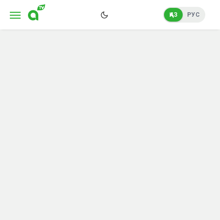
ҚАЗ
РУС