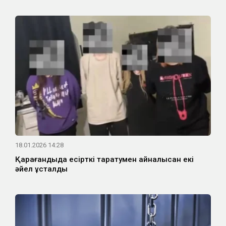
18.01.2026 14:28
Қарағандыда есірткі таратумен айналысқан екі
әйел ұсталды