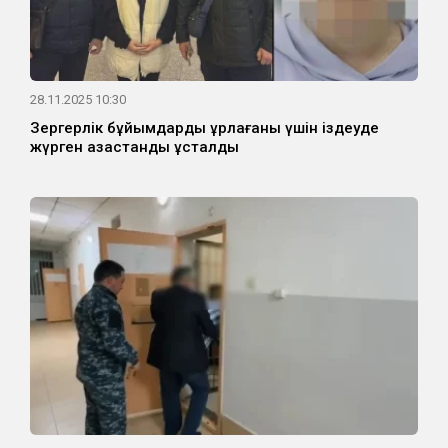
28.11.2025 10:30
Зергерлік бұйымдарды ұрлағаны үшін іздеуде
жүрген қазақстандық ұсталды