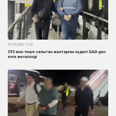
10.10.2025 11:35
293 млн теңге салықтан жалтарған күдікті БАӘ-ден
елге жеткізілді