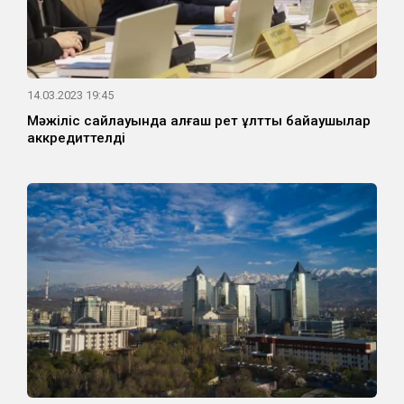
14.03.2023 19:45
Мәжіліс сайлауында алғаш рет ұлттық байқаушылар
аккредиттелді