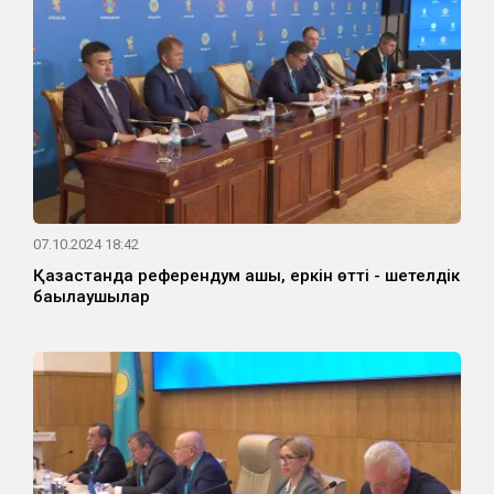
07.10.2024 18:42
Қазақстанда референдум ашық, еркін өтті - шетелдік
бақылаушылар