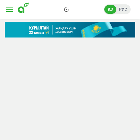
ҚАЗ
РУС