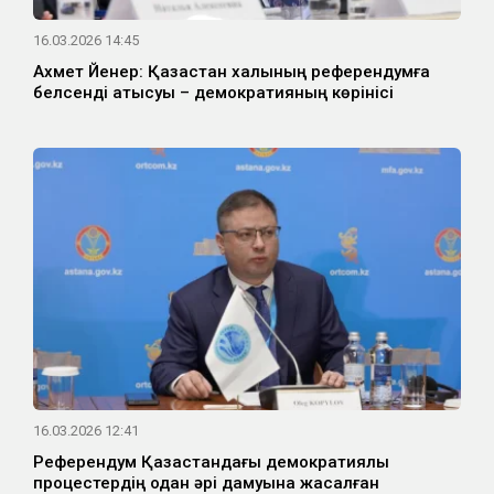
16.03.2026 14:45
Ахмет Йенер: Қазақстан халқының референдумға
белсенді қатысуы – демократияның көрінісі
16.03.2026 12:41
Референдум Қазақстандағы демократиялық
процестердің одан әрі дамуына жасалған