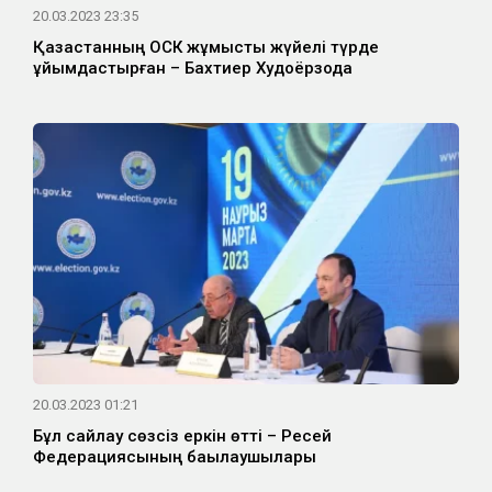
20.03.2023 23:35
Қазақстанның ОСК жұмысты жүйелі түрде
ұйымдастырған – Бахтиер Худоёрзода
20.03.2023 01:21
Бұл сайлау сөзсіз еркін өтті – Ресей
Федерациясының бақылаушылары