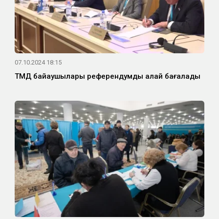
07.10.2024 18:15
ТМД байқаушылары референдумды қалай бағалады