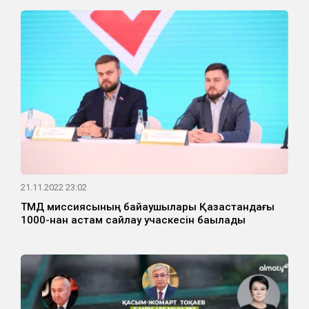
21.11.2022 23:02
ТМД миссиясының байқаушылары Қазақстандағы
1000-нан астам сайлау учаскесін бақылады