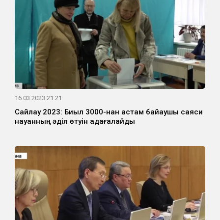
16.03.2023 21:21
Сайлау 2023: Биыл 3000-нан астам байқаушы саяси
науқанның әділ өтуін қадағалайды