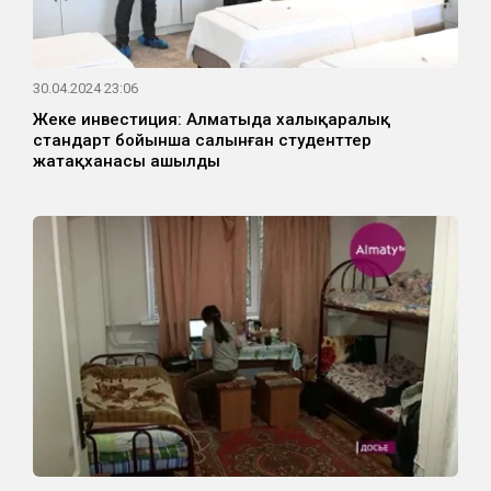
30.04.2024 23:06
Жеке инвестиция: Алматыда халықаралық
стандарт бойынша салынған студенттер
жатақханасы ашылды