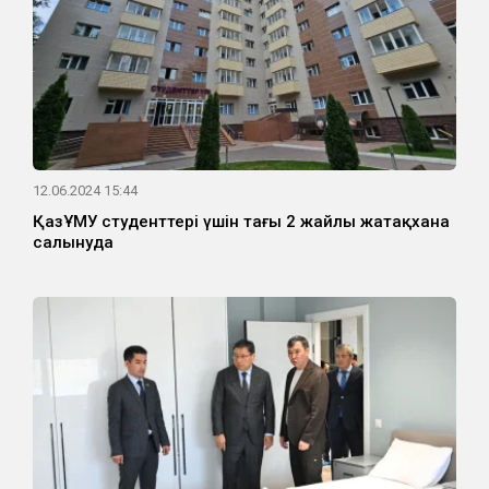
12.06.2024 15:44
ҚазҰМУ студенттері үшін тағы 2 жайлы жатақхана
салынуда