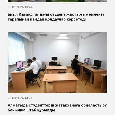
13.01.2025 13:44
Биыл Қазақстандағы студент жастарға мемлекет
тарапынан қандай қолдаулар көрсетеді
22.08.2024 14:21
Алматыда студенттерді жатақханаға орналастыру
бойынша штаб құрылды