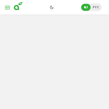
ҚАЗ
РУС