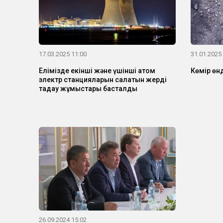
17.03.2025 11:00
31.01.2025
Елімізде екінші және үшінші атом
Көмір өнд
электр станцияларын салатын жерді
таңдау жұмыстары басталды
26.09.2024 15:02