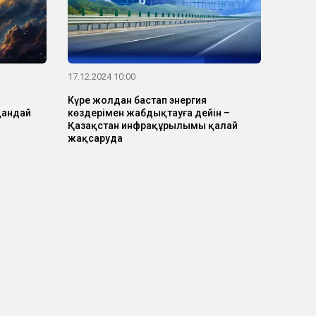
17.12.2024 10:00
Күре жолдан бастап энергия
қандай
көздерімен жабдықтауға дейін –
Қазақстан инфрақұрылымы қалай
жақсаруда