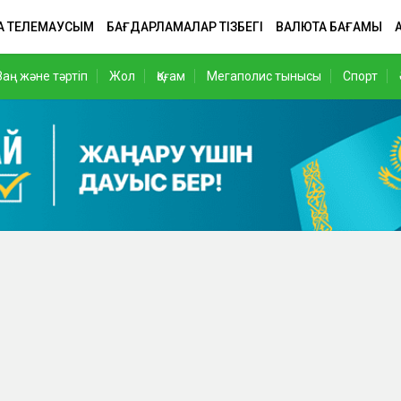
А ТЕЛЕМАУСЫМ
БАҒДАРЛАМАЛАР ТІЗБЕГІ
ВАЛЮТА БАҒАМЫ
Заң және тәртіп
Жол
Қоғам
Мегаполис тынысы
Спорт