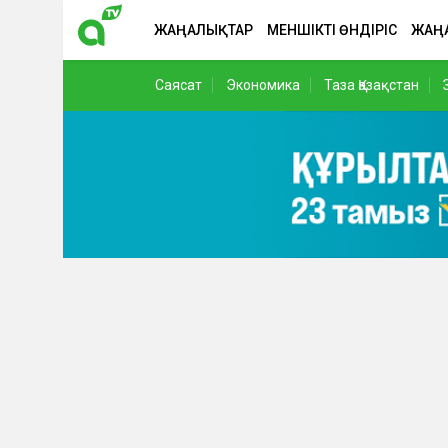
ЖАҢАЛЫҚТАР
МЕНШІКТІ ӨНДІРІС
ЖАҢ
Саясат
Экономика
Таза Қазақстан