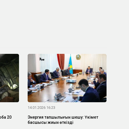
14.01.2026 16:23
оба 20
Энергия тапшылығын шешу: Үкімет
басшысы жиын өткізді