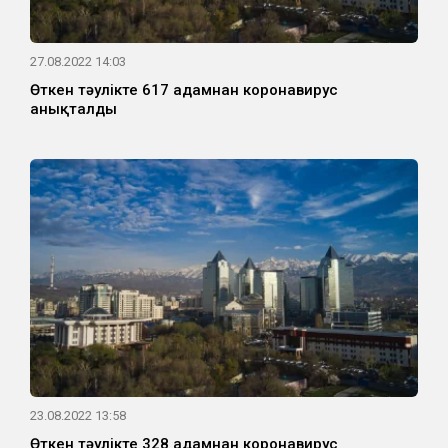
27.08.2022 14:03
Өткен тәулікте 617 адамнан коронавирус
анықталды
23.08.2022 13:58
Өткен тәулікте 328 адамнан коронавирус