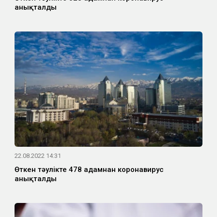
анықталды
22.08.2022 14:31
Өткен тәулікте 478 адамнан коронавирус
анықталды