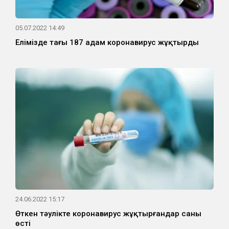
05.07.2022 14:49
Елімізде тағы 187 адам коронавирус жұқтырды
24.06.2022 15:17
Өткен тәулікте коронавирус жұқтырғандар саны
өсті