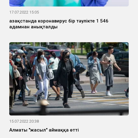
17.07.2022 15:05
Қазақстанда коронавирус бір тәулікте 1 546
адамнан анықталды
15.07.2022 20:38
Алматы "жасыл" аймаққа өтті