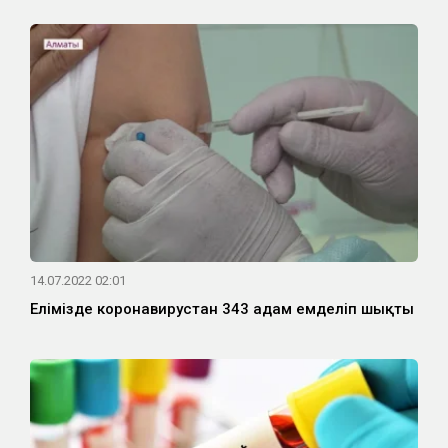
14.07.2022 02:01
Елімізде коронавирустан 343 адам емделіп шықты