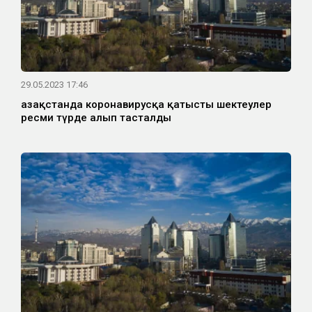
29.05.2023 17:46
Қазақстанда коронавирусқа қатысты шектеулер
ресми түрде алып тасталды