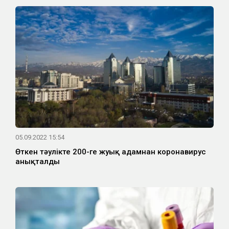
05.09.2022 15:54
Өткен тәулікте 200-ге жуық адамнан коронавирус
анықталды