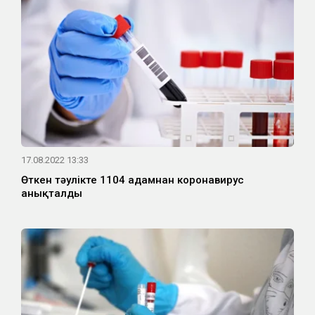
17.08.2022 13:33
Өткен тәулікте 1104 адамнан коронавирус
анықталды