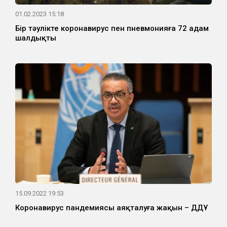
01.02.2023 15:18
Бір тәулікте коронавирус пен пневмонияға 72 адам
шалдықты
15.09.2022 19:53
Коронавирус пандемиясы аяқталуға жақын – ДДҰ