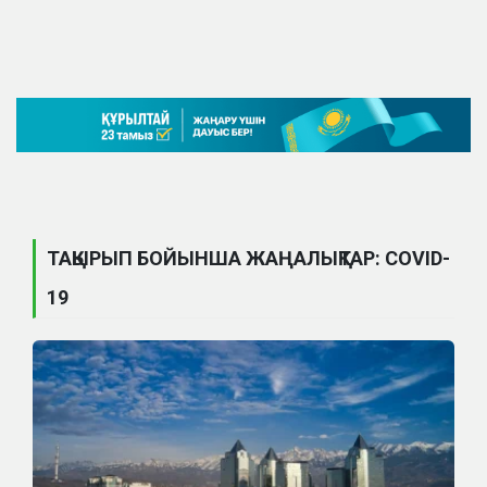
ТАҚЫРЫП БОЙЫНША ЖАҢАЛЫҚТАР: COVID-
19