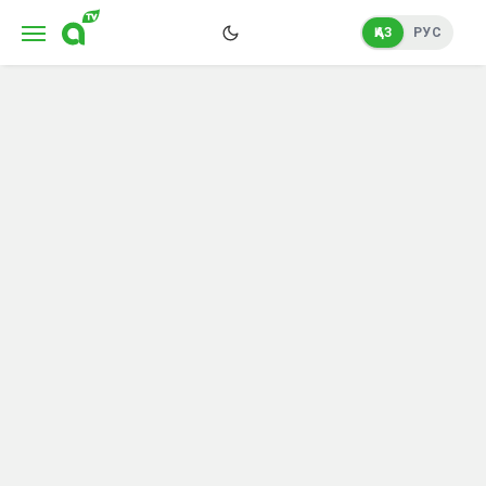
ҚАЗ
РУС