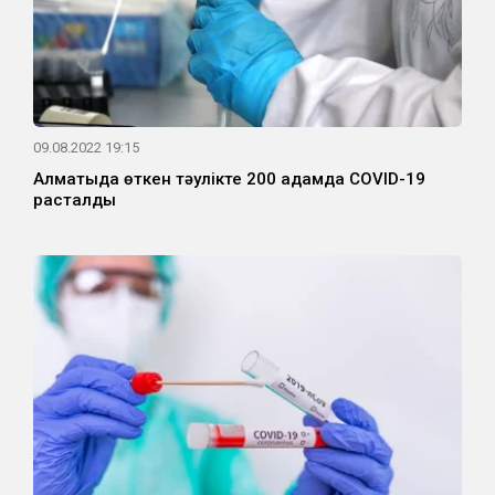
09.08.2022 19:15
Алматыда өткен тәулікте 200 адамда COVID-19
расталды