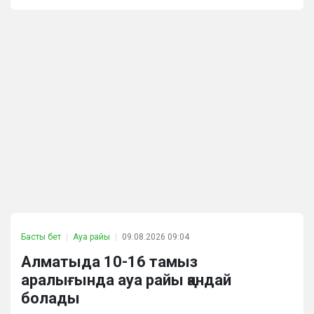
Басты бет
Ауа райы
09.08.2026 09:04
Алматыда 10-16 тамыз
аралығында ауа райы қандай
болады