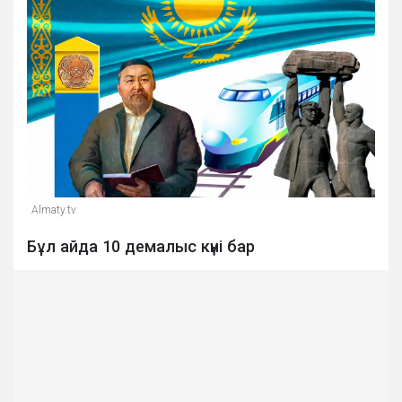
Almaty.tv
Бұл айда 10 демалыс күні бар