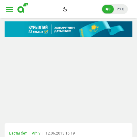
ҚАЗ
РУС
Басты бет
Arhıv
12.06.2018 16:19