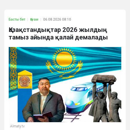
Басты бет
Қоғам
06.08.2026 08:10
Қазақстандықтар 2026 жылдың
тамыз айында қалай демалады
Almaty.tv