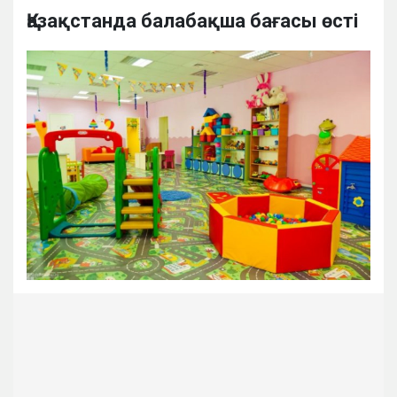
Қазақстанда балабақша бағасы өсті