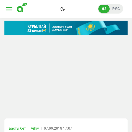
ҚАЗ
РУС
Басты бет
Arhıv
07.09.2018 17:07