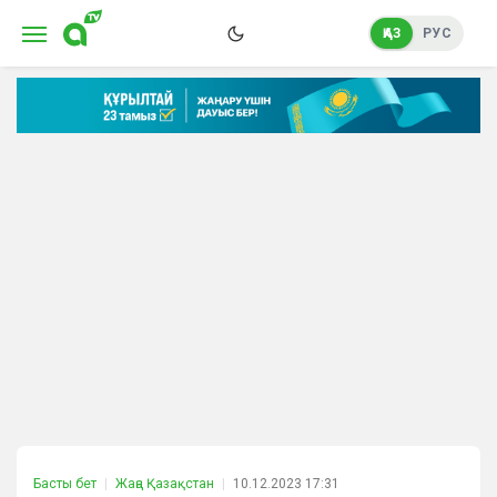
ҚАЗ
РУС
Басты бет
Жаңа Қазақстан
10.12.2023 17:31