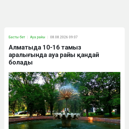
Басты бет
Ауа райы
08.08.2026 09:07
Алматыда 10-16 тамыз
аралығында ауа райы қандай
болады