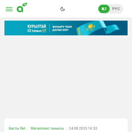
ҚАЗ
РУС
Басты бет
Мегаполис тынысы
24.08.2023 16:32