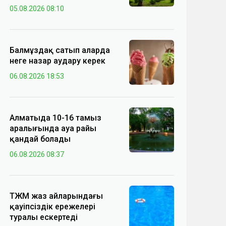
05.08.2026 08:10
Балмұздақ сатып аларда
неге назар аудару керек
06.08.2026 18:53
Алматыда 10-16 тамыз
аралығында ауа райы
қандай болады
06.08.2026 08:37
ТЖМ жаз айларындағы
қауіпсіздік ережелері
туралы ескертеді