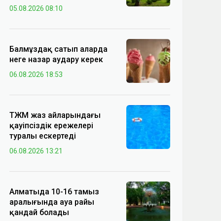
05.08.2026 08:10
Балмұздақ сатып аларда
неге назар аудару керек
06.08.2026 18:53
ТЖМ жаз айларындағы
қауіпсіздік ережелері
туралы ескертеді
06.08.2026 13:21
Алматыда 10-16 тамыз
аралығында ауа райы
қандай болады