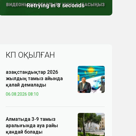
КӨП ОҚЫЛҒАН
Қазақстандықтар 2026
жылдың тамыз айында
қалай демалады
06.08.2026 08:10
Алматыда 3-9 тамыз
аралығында ауа райы
қандай болады