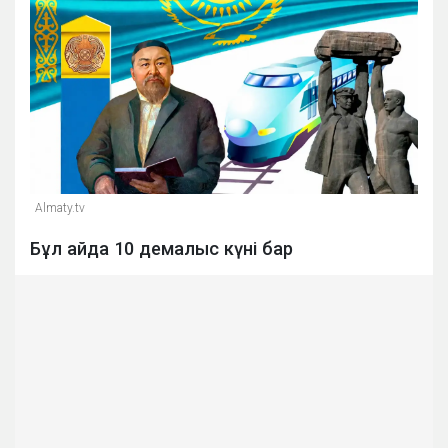
Almaty.tv
Бұл айда 10 демалыс күні бар