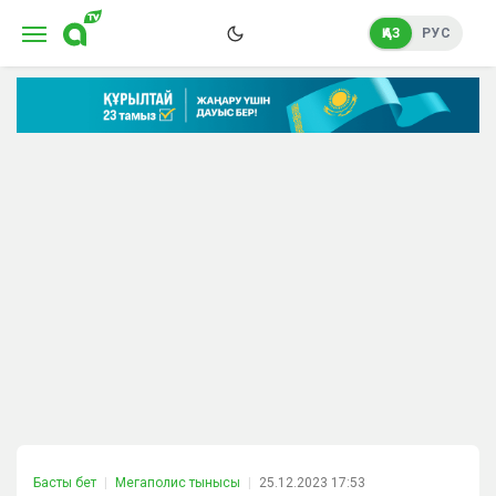
ҚАЗ
РУС
Басты бет
Мегаполис тынысы
25.12.2023 17:53