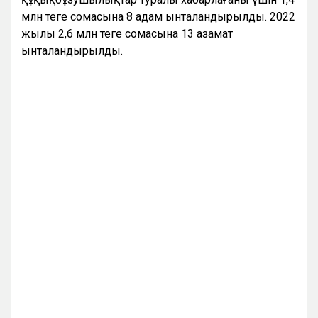
млн теңге сомасына 8 адам ынталандырылды. 2022
жылы 2,6 млн теңге сомасына 13 азамат
ынталандырылды
.