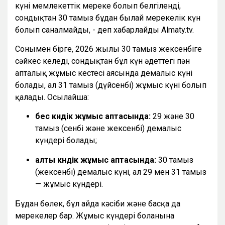
күні мемлекеттік мереке болып белгіленді,
сондықтан 30 тамыз бұдан былай мерекелік күн
болып саналмайды, - деп хабарлайды Almaty.tv.
Сонымен бірге, 2026 жылғы 30 тамыз жексенбіге
сәйкес келеді, сондықтан бұл күн әдеттегі пән
апталық жұмыс кестесі аясында демалыс күні
болады, ал 31 тамыз (дүйсенбі) жұмыс күні болып
қалады. Осылайша:
бес күндік жұмыс аптасында:
29 және 30
тамыз (сенбі және жексенбі) демалыс
күндері болады;
алты күндік жұмыс аптасында:
30 тамыз
(жексенбі) демалыс күні, ал 29 мен 31 тамыз
— жұмыс күндері.
Бұдан бөлек, бұл айда кәсіби және басқа да
мерекелер бар. Жұмыс күндері болғанына