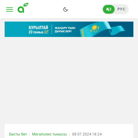
ҚАЗ
РУС
Басты бет
Мегаполис тынысы
08.07.2024 18:24