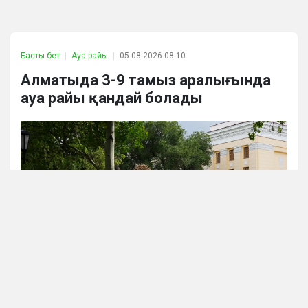
Басты бет
Ауа райы
05.08.2026 08:10
Алматыда 3-9 тамыз аралығында
ауа райы қандай болады
Аlmaty.tv / Виталий Фатчев