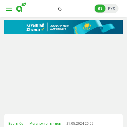
ҚАЗ
РУС
Басты бет
Мегаполис тынысы
21.05.2024 20:09