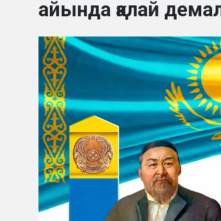
айында қалай дем