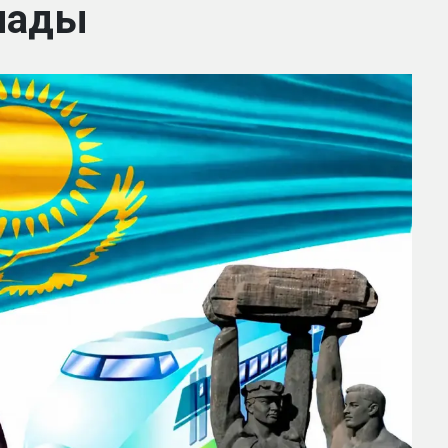
алады