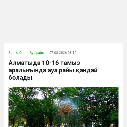
Басты бет
Ауа райы
07.08.2026 08:10
Алматыда 10-16 тамыз
аралығында ауа райы қандай
болады