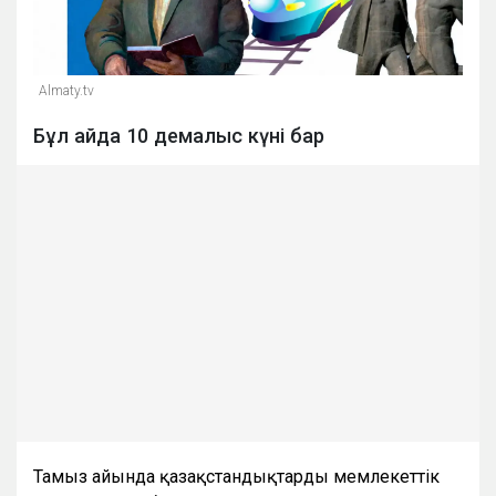
Almaty.tv
Бұл айда 10 демалыс күні бар
Тамыз айында қазақстандықтарды мемлекеттік