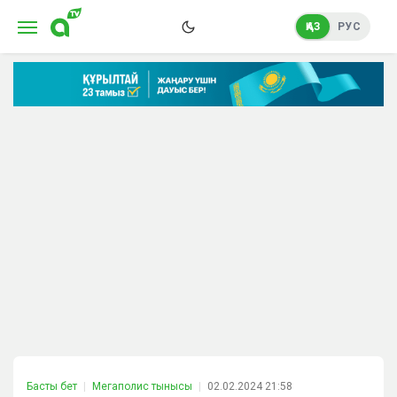
ҚАЗ
РУС
Басты бет
Мегаполис тынысы
02.02.2024 21:58