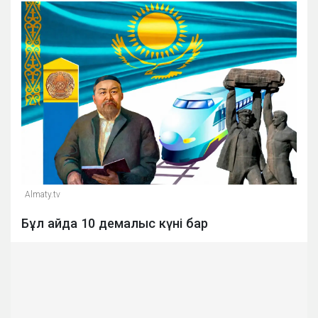
Almaty.tv
Бұл айда 10 демалыс күні бар