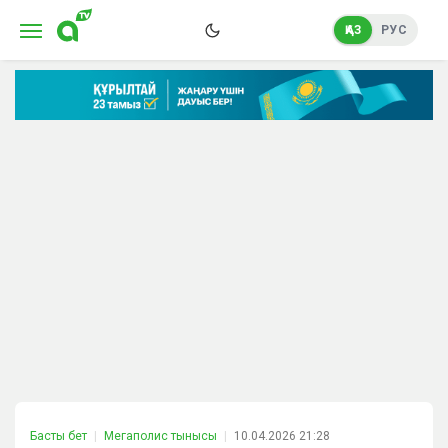
ҚАЗ
РУС
Басты бет
Мегаполис тынысы
10.04.2026 21:28