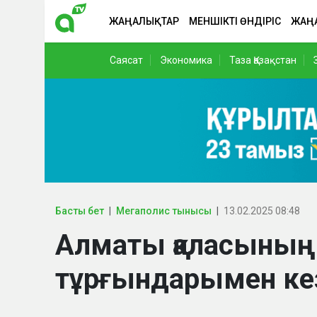
ЖАҢАЛЫҚТАР
МЕНШІКТІ ӨНДІРІС
ЖАҢ
Саясат
Экономика
Таза Қазақстан
Басты бет
Мегаполис тынысы
13.02.2025 08:48
Алматы қаласының 
тұрғындарымен ке