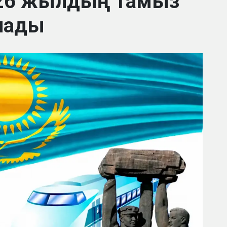
2026 жылдың тамыз
алады