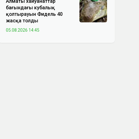
Алматы хайуанаттар
бағындағы кубалық
қолтырауын Фидель 40
жасқа толды
05.08.2026 14:45