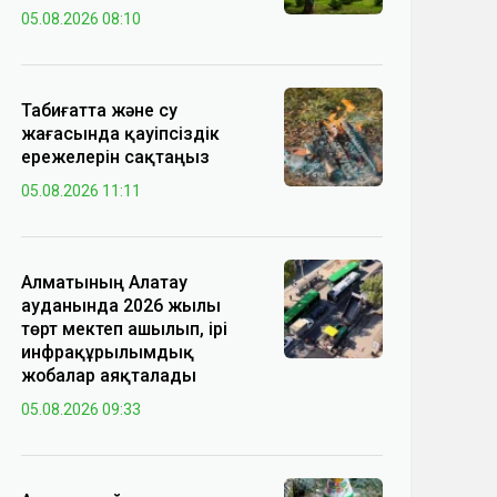
05.08.2026 08:10
Табиғатта және су
жағасында қауіпсіздік
ережелерін сақтаңыз
05.08.2026 11:11
Алматының Алатау
ауданында 2026 жылы
төрт мектеп ашылып, ірі
инфрақұрылымдық
жобалар аяқталады
05.08.2026 09:33