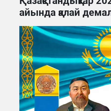
Қазақстандықтар 
айында қалай дем