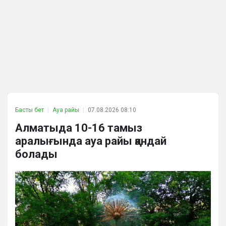
Басты бет
Ауа райы
07.08.2026 08:10
Алматыда 10-16 тамыз
аралығында ауа райы қандай
болады