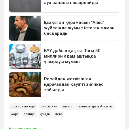
прогноз погоды
синоптики
август
температура в Алматы
жара
солнце
дождь
лето
Алдыңғы жаңалық