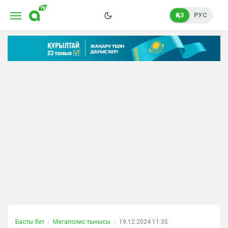
ҚАЗ
РУС
Басты бет
Мегаполис тынысы
19.12.2024 11:35