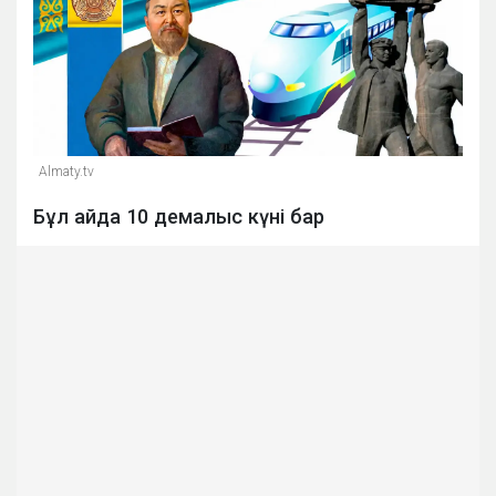
Almaty.tv
Бұл айда 10 демалыс күні бар