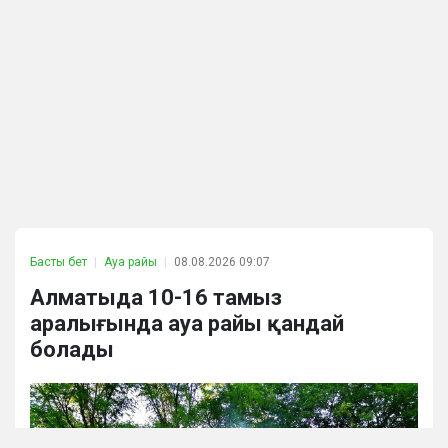
Басты бет
Ауа райы
08.08.2026 09:07
Алматыда 10-16 тамыз
аралығында ауа райы қандай
болады