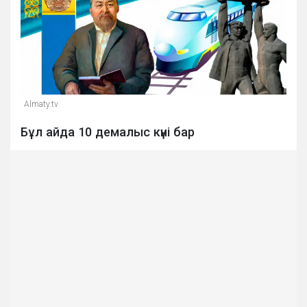
Almaty.tv
Бұл айда 10 демалыс күні бар