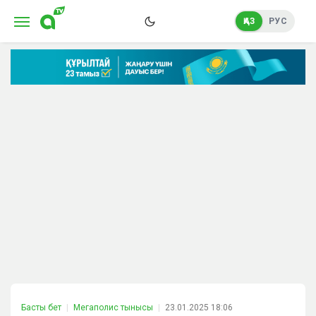
ҚАЗ
РУС
Басты бет
Мегаполис тынысы
23.01.2025 18:06