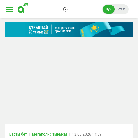
ҚАЗ
РУС
Басты бет
Мегаполис тынысы
12.05.2026 14:59