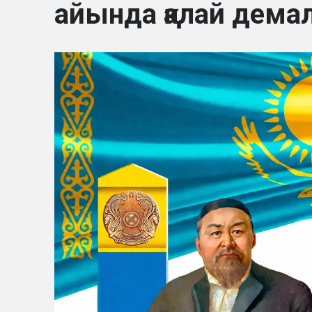
айында қалай дем