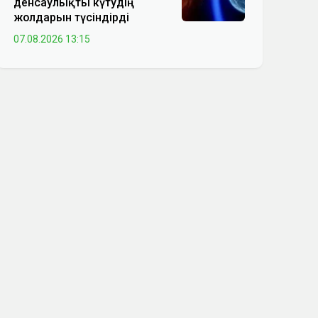
денсаулықты күтудің
жолдарын түсіндірді
07.08.2026 13:15