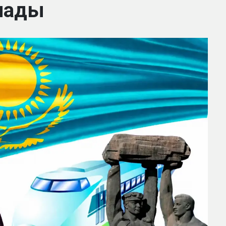
алады