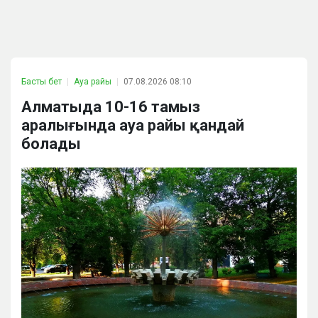
Басты бет
Ауа райы
07.08.2026 08:10
Алматыда 10-16 тамыз
аралығында ауа райы қандай
болады