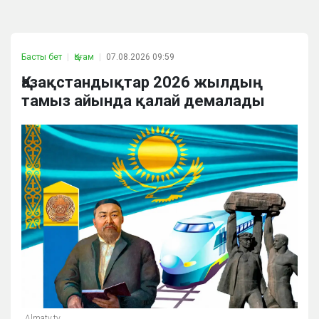
Басты бет
Қоғам
07.08.2026 09:59
Қазақстандықтар 2026 жылдың
тамыз айында қалай демалады
Almaty.tv