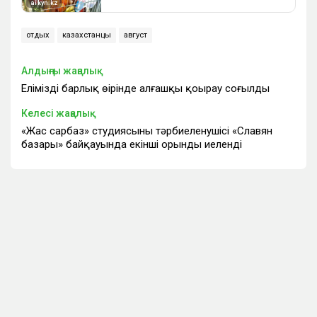
отдых
казахстанцы
август
Алдыңғы жаңалық
Еліміздің барлық өңірінде алғашқы қоңырау соғылды
Келесі жаңалық
«Жас сарбаз» студиясының тәрбиеленушісі «Славян
базары» байқауында екінші орынды иеленді