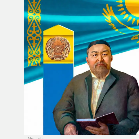
Almaty.tv