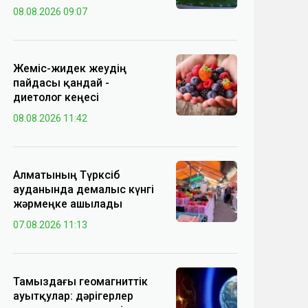
08.08.2026 09:07
Жеміс-жидек жеудің
пайдасы қандай -
диетолог кеңесі
08.08.2026 11:42
Алматының Түрксіб
ауданында демалыс күнгі
жәрмеңке ашылады
07.08.2026 11:13
Тамыздағы геомагниттік
ауытқулар: дәрігерлер