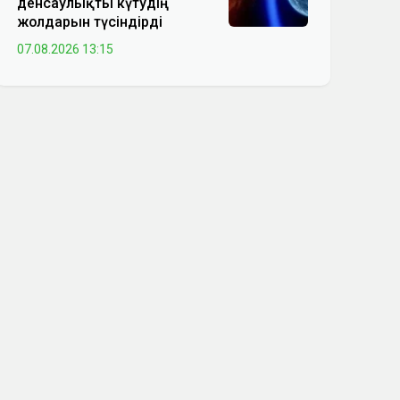
денсаулықты күтудің
жолдарын түсіндірді
07.08.2026 13:15