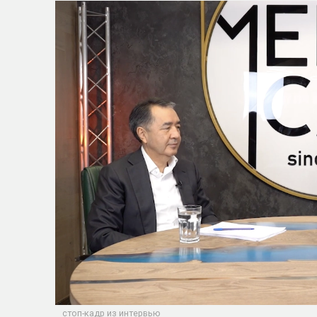
стоп-кадр из интервью