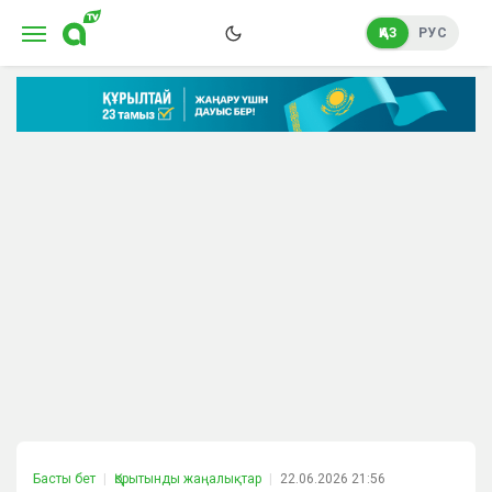
ҚАЗ
РУС
Басты бет
Қорытынды жаңалықтар
22.06.2026 21:56