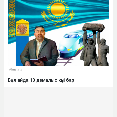
Almaty.tv
Бұл айда 10 демалыс күні бар