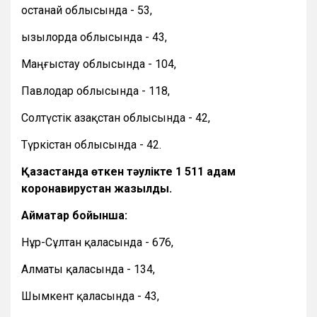
Қостанай облысында - 53,
Қызылорда облысында - 43,
Маңғыстау облысында - 104,
Павлодар облысында - 118,
Солтүстік Қазақстан облысында - 42,
Түркістан облысында - 42.
Қазақстанда өткен тәулікте 1 511 адам
коронавирустан жазылды.
Аймақтар бойынша:
Нұр-Сұлтан қаласында - 676,
Алматы қаласында - 134,
Шымкент қаласында - 43,