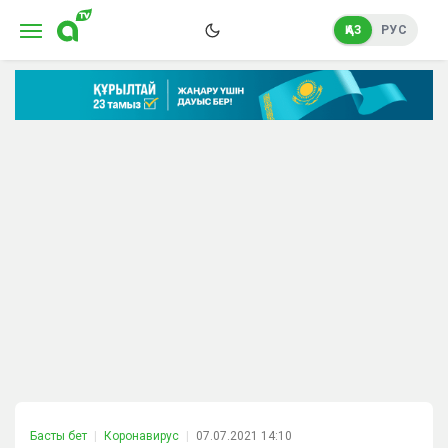
ҚАЗ
РУС
Басты бет
Коронавирус
07.07.2021 14:10