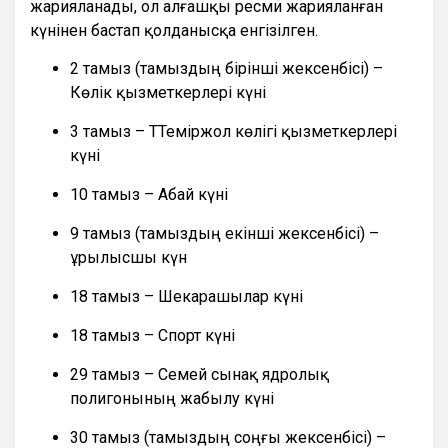
жарияланады, ол алғашқы ресми жарияланған
күнінен бастап қолданысқа енгізілген.
2 тамыз (тамыздың бірінші жексенбісі) –
Көлік қызметкерлері күні
3 тамыз – ТТеміржол көлігі қызметкерлері
күні
10 тамыз – Абай күні
9 тамыз (тамыздың екінші жексенбісі) –
Құрылысшы күн
18 тамыз – Шекарашылар күні
18 тамыз – Спорт күні
29 тамыз – Семей сынақ ядролық
полигонының жабылу күні
30 тамыз (тамыздың соңғы жексенбісі) –