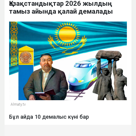
Қазақстандықтар 2026 жылдың
тамыз айында қалай демалады
Almaty.tv
Бұл айда 10 демалыс күні бар