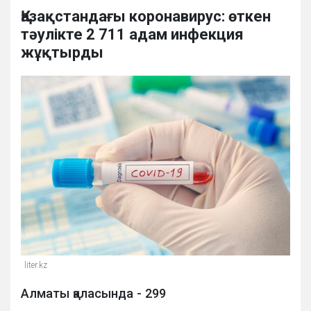
Қазақстандағы коронавирус: өткен
тәулікте 2 711 адам инфекция
жұқтырды
liter.kz
Алматы қаласында - 299