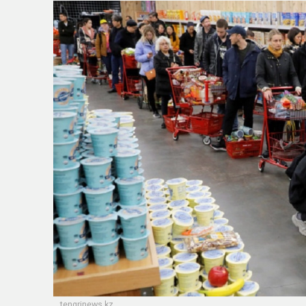
tengrinews.kz