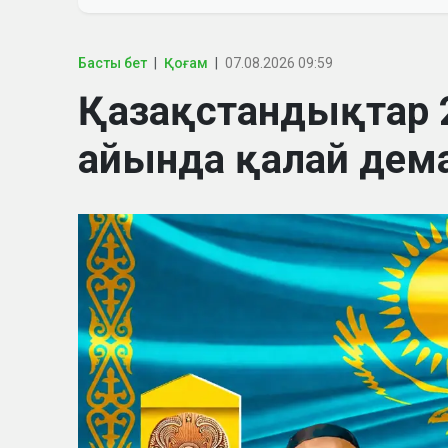
Басты бет
Қоғам
07.08.2026 09:59
Қазақстандықтар
айында қалай дем