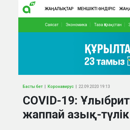
ЖАҢАЛЫҚТАР
МЕНШІКТІ ӨНДІРІС
ЖАҢ
Саясат
Экономика
Таза Қазақстан
Басты бет
Коронавирус
22.09.2020 19:13
COVID-19: Ұлыбрит
жаппай азық-түлі