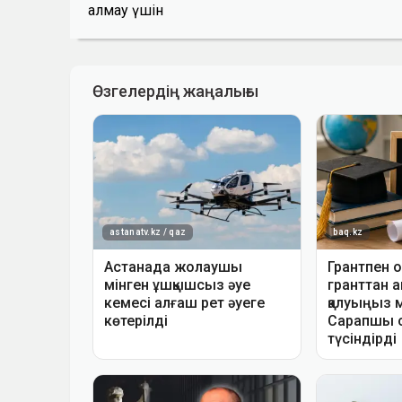
алмау үшін