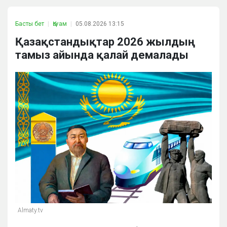
Басты бет
Қоғам
05.08.2026 13:15
Қазақстандықтар 2026 жылдың
тамыз айында қалай демалады
Almaty.tv