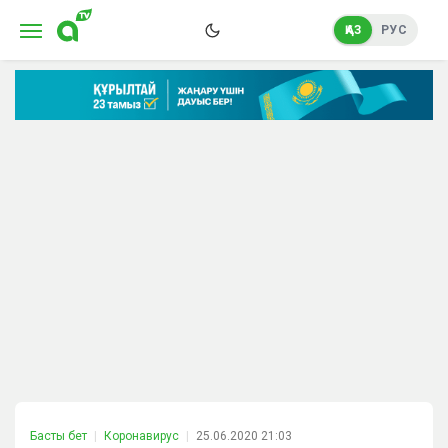
ҚАЗ
РУС
Басты бет
Коронавирус
25.06.2020 21:03