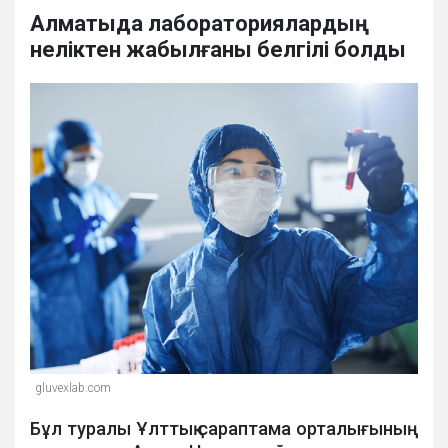
Алматыда лабораториялардың
неліктен жабылғаны белгілі болды
gluvexlab.com
Бұл туралы Ұлттық сараптама орталығының