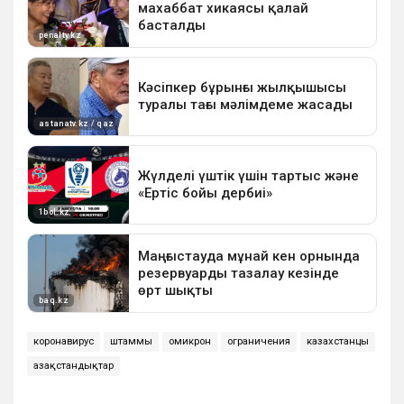
коронавирус
штаммы
омикрон
ограничения
казахстанцы
Қазақстандықтар