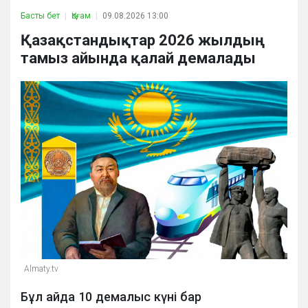
Басты бет
Қоғам
09.08.2026 13:00
Қазақстандықтар 2026 жылдың
тамыз айында қалай демалады
Almaty.tv
Бұл айда 10 демалыс күні бар