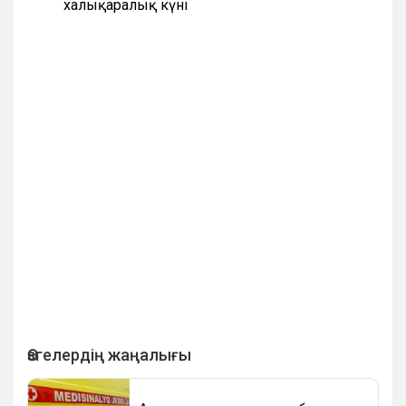
халықаралық күні