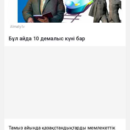
Almaty.tv
Бұл айда 10 демалыс күні бар
Тамыз айында қазақстандықтарды мемлекеттік