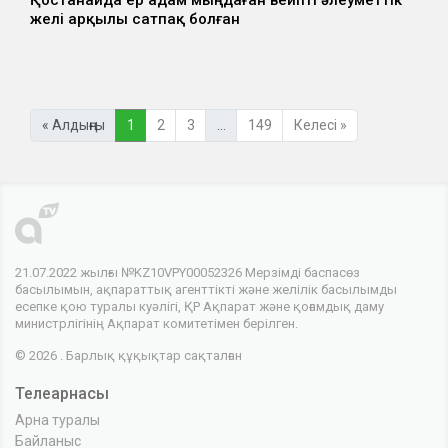
желі арқылы сатпақ болған
« Алдыңғы
1
2
3
…
149
Келесі »
21.07.2022 жылғы №KZ10VPY00052326 Мерзімді баспасөз
басылымын, ақпараттық агенттікті және желілік басылымды
есепке қою туралы куәлігі, ҚР Ақпарат және қоғамдық даму
министрлігінің Ақпарат комитетімен берілген.
© 2026 . Барлық құқықтар сақталған
Телеарнасы
Арна туралы
Байланыс