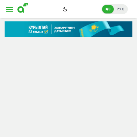
ҚАЗ
РУС