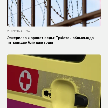
21.09.2024 16:57
Әскерилер жарақат алды: Түркістан облысында
тұтқындар бүлік шығарды