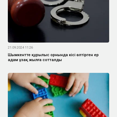
21.09.2024 11:26
Шымкентте құрылыс орнында кісі өлтірген ер
адам ұзақ жылға сотталды