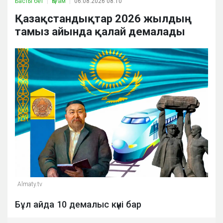
Басты бет
Қоғам
06.08.2026 08:10
Қазақстандықтар 2026 жылдың
тамыз айында қалай демалады
Almaty.tv
Бұл айда 10 демалыс күні бар