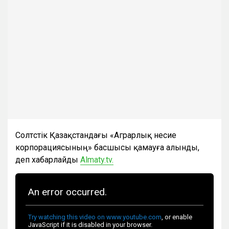
Солтүстік Қазақстандағы «Аграрлық несие
корпорациясының» басшысы қамауға алынды,
деп хабарлайды
Almaty.tv.