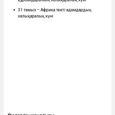
31 тамыз – Африка текті адамдардың
халықаралық күні