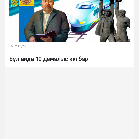
Almaty.tv
Бұл айда 10 демалыс күні бар