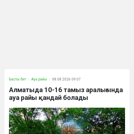
Басты бет
Ауа райы
08.08.2026 09:07
Алматыда 10-16 тамыз аралығында
ауа райы қандай болады