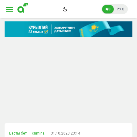
ҚАЗ
РУС
Басты бет
Kriminal
31.10.2023 23:14