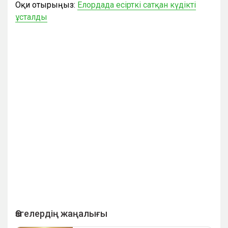
Оқи отырыңыз:
Елордада есірткі сатқан күдікті
ұсталды