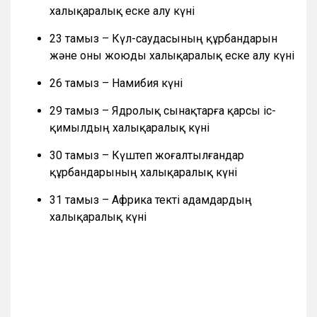
халықаралық еске алу күні
23 тамыз – Күл-саудасының құрбандарын
және оны жоюды халықаралық еске алу күні
26 тамыз – Намибия күні
29 тамыз – Ядролық сынақтарға қарсы іс-
қимылдың халықаралық күні
30 тамыз – Күштеп жоғалтылғандар
құрбандарының халықаралық күні
31 тамыз – Африка текті адамдардың
халықаралық күні