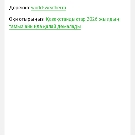
Дереккөз:
world-weather.ru
Оқи отырыңыз:
Қазақстандықтар 2026 жылдың
тамыз айында қалай демалады