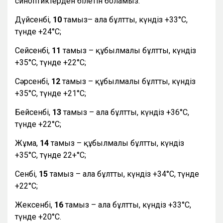
синоптиктерден білетін боламыз:
Дүйсенбі,
10
тамыз– ала бұлтты, күндіз +33°С,
түнде +24°С;
Сейсенбі,
11
тамыз – құбылмалы бұлтты, күндіз
+35°С, түнде +22°С;
Сәрсенбі,
12
тамыз – құбылмалы бұлтты, күндіз
+35°С, түнде +21°С;
Бейсенбі,
13
тамыз – ала бұлтты, күндіз +36°С,
түнде +22°С;
Жұма,
14
тамыз – құбылмалы бұлтты, күндіз
+35°С, түнде 22+°С;
Сенбі,
15
тамыз – ала бұлтты, күндіз +34°С, түнде
+22°С;
Жексенбі,
16
тамыз – ала бұлтты, күндіз +33°С,
түнде +20°С.