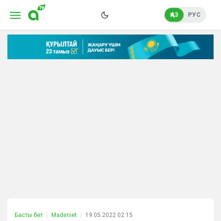
ҚАЗ
РУС
Басты бет
Madeniet
19.05.2022 02:15