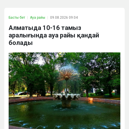
Басты бет
Ауа райы
09.08.2026 09:04
Алматыда 10-16 тамыз
аралығында ауа райы қандай
болады