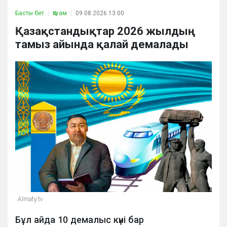
Басты бет
Қоғам
09.08.2026 13:00
Қазақстандықтар 2026 жылдың
тамыз айында қалай демалады
Almaty.tv
Бұл айда 10 демалыс күні бар